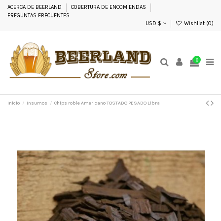
ACERCA DE BEERLAND
COBERTURA DE ENCOMIENDAS
PREGUNTAS FRECUENTES
USD $
Wishlist (
0
)
0
Inicio
Insumos
Chips roble Americano TOSTADO PESADO Libra