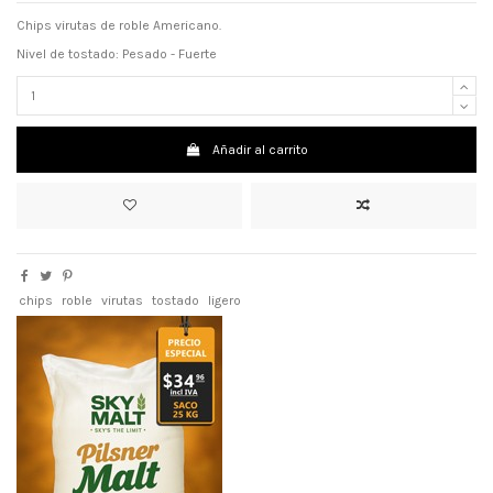
Chips virutas de roble Americano.
Nivel de tostado: Pesado - Fuerte
Añadir al carrito
chips
roble
virutas
tostado
ligero