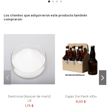
Los clientes que adquirieron este producto también
compraron:
Dextrosa (Azucar de maíz)
Cajas Six Pack x10u
LB
9,00 $
1,75 $