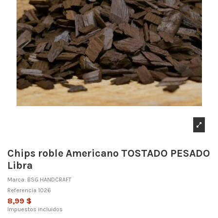
Chips roble Americano TOSTADO PESADO
Libra
Marca:
BSG HANDCRAFT
Referencia
1026
8,99 $
Impuestos incluidos