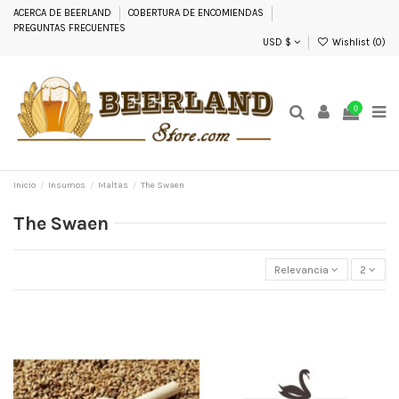
ACERCA DE BEERLAND
COBERTURA DE ENCOMIENDAS
PREGUNTAS FRECUENTES
USD $
Wishlist (
0
)
0
Inicio
Insumos
Maltas
The Swaen
The Swaen
Relevancia
2