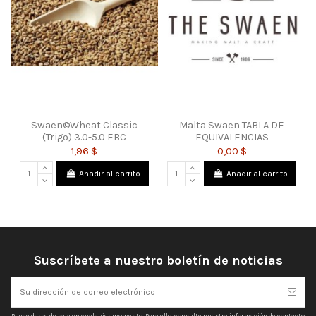
Swaen©Wheat Classic
Malta Swaen TABLA DE
(Trigo) 3.0-5.0 EBC
EQUIVALENCIAS
1,96 $
0,00 $
Añadir al carrito
Añadir al carrito
Suscríbete a nuestro boletín de noticias
Puede darse de baja en cualquier momento. Para ello, consulte nuestra información de contacto