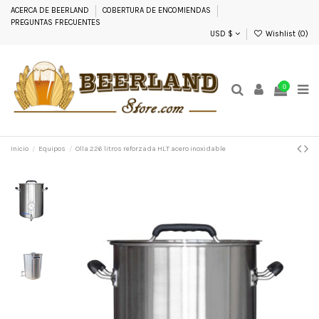
ACERCA DE BEERLAND
COBERTURA DE ENCOMIENDAS
PREGUNTAS FRECUENTES
USD $
Wishlist (
0
)
0
Inicio
Equipos
Olla 226 litros reforzada HLT acero inoxidable